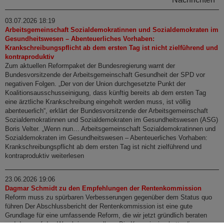
03.07.2026 18:19
Arbeitsgemeinschaft Sozialdemokratinnen und Sozialdemokraten im
Gesundheitswesen – Abenteuerliches Vorhaben:
Krankschreibungspflicht ab dem ersten Tag ist nicht zielführend und
kontraproduktiv
Zum aktuellen Reformpaket der Bundesregierung warnt der
Bundesvorsitzende der Arbeitsgemeinschaft Gesundheit der SPD vor
negativen Folgen. „Der von der Union durchgesetzte Punkt der
Koalitionsausschusseinigung, dass künftig bereits ab dem ersten Tag
eine ärztliche Krankschreibung eingeholt werden muss, ist völlig
abenteuerlich“, erklärt der Bundesvorsitzende der Arbeitsgemeinschaft
Sozialdemokratinnen und Sozialdemokraten im Gesundheitswesen (ASG)
Boris Velter. „Wenn nun… Arbeitsgemeinschaft Sozialdemokratinnen und
Sozialdemokraten im Gesundheitswesen – Abenteuerliches Vorhaben:
Krankschreibungspflicht ab dem ersten Tag ist nicht zielführend und
kontraproduktiv weiterlesen
23.06.2026 19:06
Dagmar Schmidt zu den Empfehlungen der Rentenkommission
Reform muss zu spürbaren Verbesserungen gegenüber dem Status quo
führen Der Abschlussbericht der Rentenkommission ist eine gute
Grundlage für eine umfassende Reform, die wir jetzt gründlich beraten