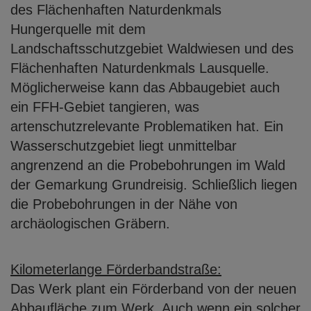
des Flächenhaften Naturdenkmals
Hungerquelle mit dem
Landschaftsschutzgebiet Waldwiesen und des
Flächenhaften
Naturdenkmals Lausquelle.
Möglicherweise kann das Abbaugebiet auch
ein FFH-
Gebiet tangieren, was
artenschutzrelevante Problematiken hat. Ein
Wasserschutzgebiet liegt unmittelbar
angrenzend an die Probebohrungen im Wald
der Gemarkung Grundreisig. Schließlich liegen
die Probebohrungen in der Nähe von
archäologischen Gräbern.
Kilometerlange Förderbandstraße:
Das Werk plant ein Förderband von der neuen
Abbaufläche zum Werk. Auch wenn
ein solcher