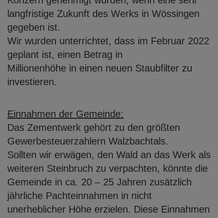
Konzern genehmigt würden, wenn eine
sehr
langfristige Zukunft des Werks in Wössingen
gegeben ist.
Wir wurden unterrichtet, dass im Februar 2022
geplant ist, einen Betrag in
Millionenhöhe in einen neuen Staubfilter zu
investieren.
Einnahmen der Gemeinde:
Das Zementwerk gehört zu den größten
Gewerbesteuerzahlern Walzbachtals.
Sollten wir erwägen, den Wald an das Werk als
weiteren Steinbruch zu verpachten,
könnte die
Gemeinde in ca. 20 – 25 Jahren zusätzlich
jährliche Pachteinnahmen in
nicht
unerheblicher Höhe erzielen. Diese Einnahmen